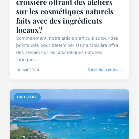
croisière offrant des ateliers
sur les cosmétiques naturels
faits avec des ingrédients
locaux?
Sommalement, notre article s'articule autour des
points clés pour déterminer si une croisière offre
des ateliers sur les cosmétiques naturels
fabriqué...
14 mai 2024
5 min de lecture →
CROISIÈRE