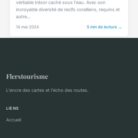
véritable trésor caché sous l'eau. Avec son
incroyable diversité de recifs coralliens, requins et
autre...
14 mai 2024
5 min de lecture →
Flerstourisme
L'encre des cartes et l'écho des routes.
LIENS
Accueil