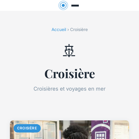
Accueil
› Croisière
🚢
Croisière
Croisières et voyages en mer
CROISIÈRE