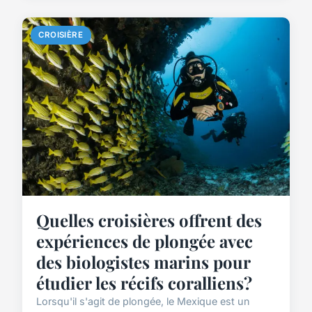
CROISIÈRE
Quelles croisières offrent des
expériences de plongée avec
des biologistes marins pour
étudier les récifs coralliens?
Lorsqu'il s'agit de plongée, le Mexique est un